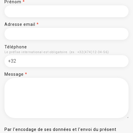
Prénom
*
Adresse email
*
Téléphone
Le préfixe international est obligatoire. (ex.: +32(474)12-34-56)
Message
*
Par l'encodage de ses données et l'envoi du présent