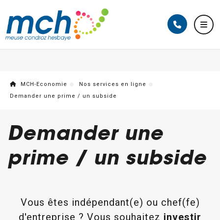
MCH-Economie
Nos services en ligne
Demander une prime / un subside
Demander une
prime / un subside
Vous êtes indépendant(e) ou chef(fe)
d'entreprise ? Vous souhaitez
investir